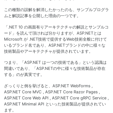
この種類の誤解を解消したかったのも、サンプルプログラ
ムと解説記事を公開した理由の一つです。
「.NET 10 の画面有りアーキテクチャの解説とサンプルコ
ード」を読んで頂ければ分かりますが、ASP.NETとは
Microsoft が .NET技術で提供するWeb技術全般に付けて
いるブランド名であり、ASP.NETブランドの中に様々な
技術製品やアーキテクチャが提供されています。
つまり、「ASP.NET は一つの技術である」という認識は
間違いであり、「ASP.NETの中に様々な技術製品が存在
する」のが真実です。
ざっくりと例を挙げると、ASP.NET WebForms ,
ASP.NET Core MVC , ASP.NET Core Razor Pages ,
ASP.NET Core Web API , ASP.NET Core gRPC Service ,
ASP.NET Minimal API といった技術製品が提供されてい
ます。