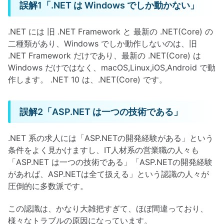
誤解1「.NET は Windows でしか動かない」
.NET には 旧 .NET Framework と 最新の .NET(Core) の
二種類があり、Windows でしか動作しないのは、旧
.NET Framework だけであり、最新の .NET(Core) は
Windows だけではなく、macOS,Linux,iOS,Android で動
作します。 .NET 10 は、.NET(Core) です。
誤解2「ASP.NET は一つの技術である」
.NET 系の求人には「ASP.NETの開発経験がある」という
条件をよく見かけますし、IT人材系の営業職の人々も
「ASP.NET は一つの技術である」「ASP.NETの開発経験
があれば、ASP.NETは全て扱える」という認識の人々が
圧倒的に多数派です。
この認識は、かなり大雑把すぎて、ほぼ間違っており、
様々なトラブルの原因になっています。