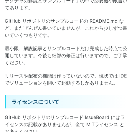
テクチャの解説とサンプルコード」の中で必要最小限書い
てあります。
GitHub リポジトリのサンプルコードの README.md な
ど、まだぜんぜん書いていませんが、これから少しずつ書
いていくつもりです。
最小限、解説記事とサンプルコードだけ完成した時点で公
開しています。今後も細部の修正は行いますので、ご了承
ください。
リリースや配布の機能は作っていないので、現状では IDE
でソリューションを開いて起動するしかありません。
ライセンスについて
GitHub リポジトリのサンプルコード IssueBoard にはラ
イセンスの記載がありませんが、全て MITライセンス と
お考えください。