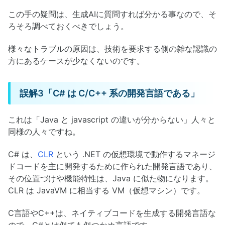
この手の疑問は、生成AIに質問すれば分かる事なので、そ
ろそろ調べておくべきでしょう。
様々なトラブルの原因は、技術を要求する側の雑な認識の
方にあるケースが少なくないのです。
誤解3「C# は C/C++ 系の開発言語である」
これは「Java と javascript の違いが分からない」人々と
同様の人々ですね。
C# は、
CLR
という .NET の仮想環境で動作するマネージ
ドコードを主に開発するために作られた開発言語であり、
その位置づけや機能特性は、Java に似た物になります。
CLR は JavaVM に相当する VM（仮想マシン）です。
C言語やC++は、ネイティブコードを生成する開発言語な
ので、C#とは似ても似つかぬ言語です。